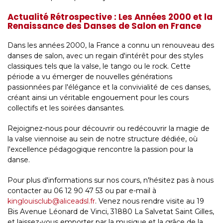
Actualité Rétrospective : Les Années 2000 et la
Renaissance des Danses de Salon en France
Dans les années 2000, la France a connu un renouveau des
danses de salon, avec un regain d'intérêt pour des styles
classiques tels que la valse, le tango ou le rock. Cette
période a vu émerger de nouvelles générations
passionnées par l'élégance et la convivialité de ces danses,
créant ainsi un véritable engouement pour les cours
collectifs et les soirées dansantes.
Rejoignez-nous pour découvrir ou redécouvrir la magie de
la valse viennoise au sein de notre structure dédiée, où
l'excellence pédagogique rencontre la passion pour la
danse.
Pour plus d'informations sur nos cours, n'hésitez pas à nous
contacter au 06 12 90 47 53 ou par e-mail à
kinglouisclub@aliceadsl.fr
. Venez nous rendre visite au 19
Bis Avenue Léonard de Vinci, 31880 La Salvetat Saint Gilles,
et laissez-vous emporter par la musique et la grâce de la