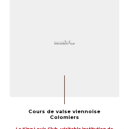
Cours de valse viennoise
Colomiers
Le King Louis Club, véritable institution de