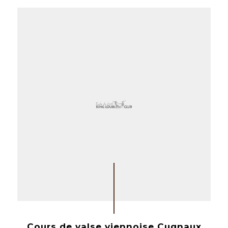
Cours de valse viennoise Cugnaux