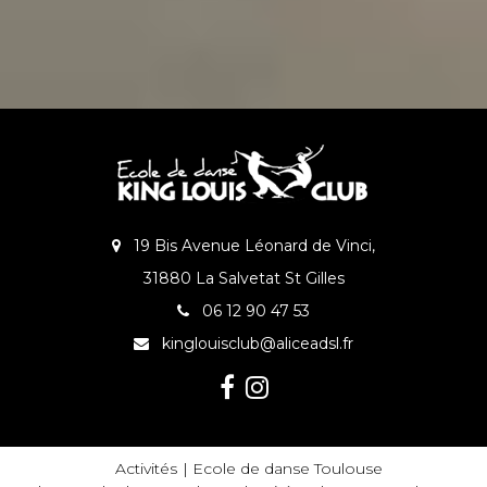
19 Bis Avenue Léonard de Vinci,
31880 La Salvetat St Gilles
06 12 90 47 53
kinglouisclub@aliceadsl.fr
Activités
Ecole de danse Toulouse