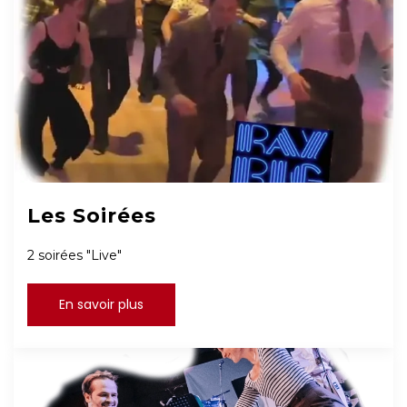
Les Soirées
2 soirées "Live"
En savoir plus