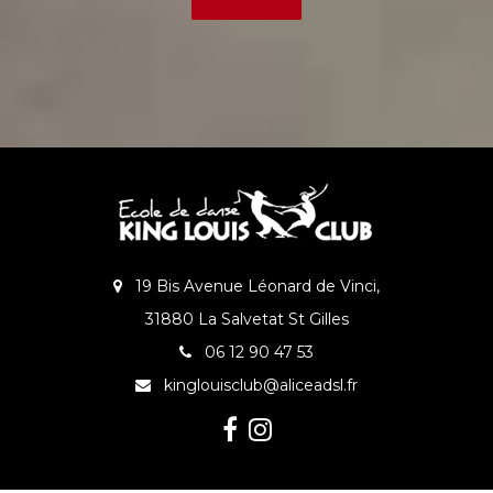
19 Bis Avenue Léonard de Vinci,
31880 La Salvetat St Gilles
06 12 90 47 53
kinglouisclub@aliceadsl.fr