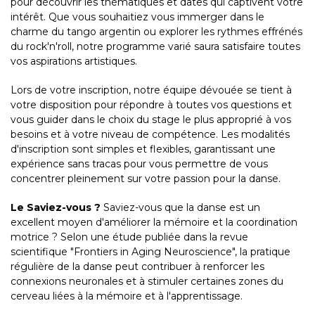
pour découvrir les thématiques et dates qui captivent votre
intérêt. Que vous souhaitiez vous immerger dans le
charme du tango argentin ou explorer les rythmes effrénés
du rock'n'roll, notre programme varié saura satisfaire toutes
vos aspirations artistiques.
Lors de votre inscription, notre équipe dévouée se tient à
votre disposition pour répondre à toutes vos questions et
vous guider dans le choix du stage le plus approprié à vos
besoins et à votre niveau de compétence. Les modalités
d'inscription sont simples et flexibles, garantissant une
expérience sans tracas pour vous permettre de vous
concentrer pleinement sur votre passion pour la danse.
Le Saviez-vous ?
Saviez-vous que la danse est un
excellent moyen d'améliorer la mémoire et la coordination
motrice ? Selon une étude publiée dans la revue
scientifique "Frontiers in Aging Neuroscience", la pratique
régulière de la danse peut contribuer à renforcer les
connexions neuronales et à stimuler certaines zones du
cerveau liées à la mémoire et à l'apprentissage.