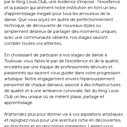
par le King Louis Club, une évidence s'impose : l'excellence
et la passion qui animent notre institution en font un lieu
d'apprentissage inégalé pour tous les amoureux de la
danse. Que vous soyez en quête de perfectionnement
technique, de découverte de nouveaux styles ou
simplement désireux de partager des moments uniques
avec une communauté vibrante, nos stages sauront
combler toutes vos attentes.
En choisissant de participer à nos stages de danse à
Toulouse, vous faites le pari de l'excellence et de la qualité,
encadrés par une équipe de professionnels dévoués et
passionnés qui sauront vous guider dans votre progression
artistique. Notre engagement envers l'épanouissement
personnel de chaque danseur, associé à des infrastructures
de qualité et à une ambiance conviviale, fait du King Louis
Club un lieu unique où se mêlent plaisir, partage et
apprentissage.
N'attendez plus pour donner vie à vos aspirations artistiques
et rejoignez-nous pour une aventure riche en découvertes,
en émotions et en rencontres inspirantes. Laissez-vous