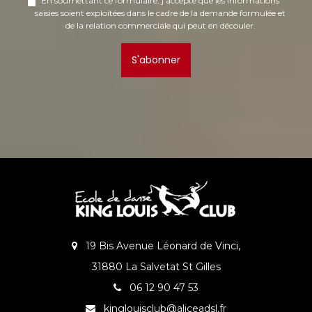
En soumettant ce formulaire, j'accepte que les informations
saisies soient exploitées dans le cadre de la demande formulée et
de la relation commerciale qui peut en découler.
S'abonner
19 Bis Avenue Léonard de Vinci,
31880 La Salvetat St Gilles
06 12 90 47 53
kinglouisclub@aliceadsl.fr