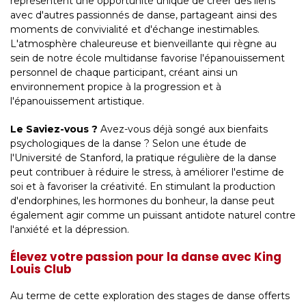
représentent une opportunité unique de créer des liens
avec d'autres passionnés de danse, partageant ainsi des
moments de convivialité et d'échange inestimables.
L'atmosphère chaleureuse et bienveillante qui règne au
sein de notre école multidanse favorise l'épanouissement
personnel de chaque participant, créant ainsi un
environnement propice à la progression et à
l'épanouissement artistique.
Le Saviez-vous ?
Avez-vous déjà songé aux bienfaits
psychologiques de la danse ? Selon une étude de
l'Université de Stanford, la pratique régulière de la danse
peut contribuer à réduire le stress, à améliorer l'estime de
soi et à favoriser la créativité. En stimulant la production
d'endorphines, les hormones du bonheur, la danse peut
également agir comme un puissant antidote naturel contre
l'anxiété et la dépression.
Élevez votre passion pour la danse avec King
Louis Club
Au terme de cette exploration des stages de danse offerts