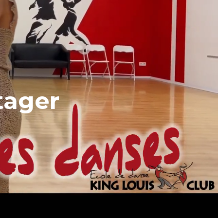
tager