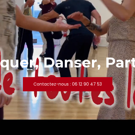
iquer, Danser, Par
Contactez-nous : 06 12 90 47 53