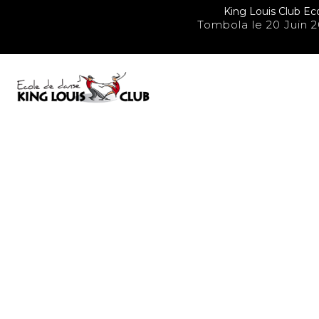
Panneau de gestion des cookies
King Louis Club Eco
Tombola le 20 Juin 2