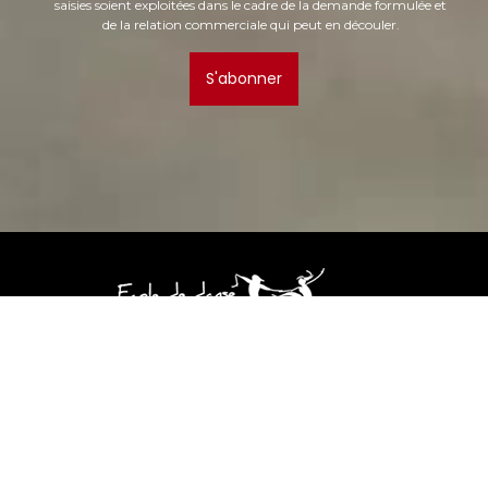
saisies soient exploitées dans le cadre de la demande formulée et
de la relation commerciale qui peut en découler.
S'abonner
19 Bis Avenue Léonard de Vinci,
31880 La Salvetat St Gilles
06 12 90 47 53
kinglouisclub@aliceadsl.fr