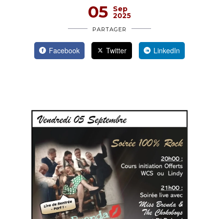
05
Sep
2025
PARTAGER
Facebook
Twitter
LinkedIn