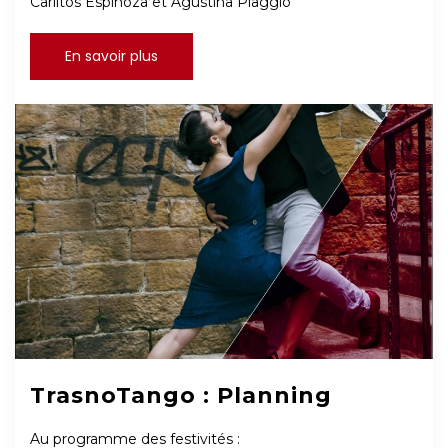
Carlitos Espinoza et Agustina Piaggio
En savoir plus
TrasnoTango : Planning
Au programme des festivités :