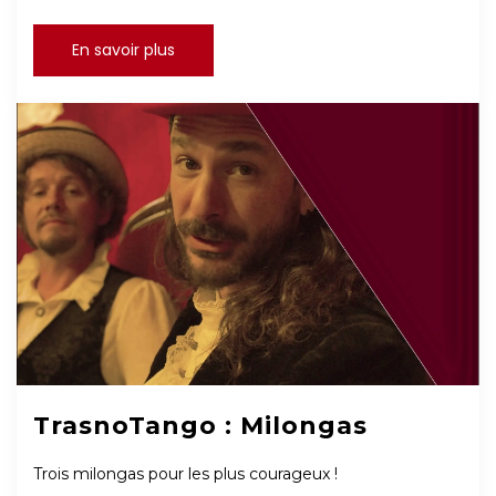
En savoir plus
TrasnoTango : Milongas
Trois milongas pour les plus courageux !