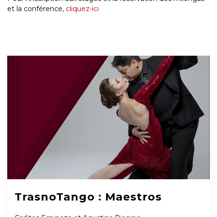
et la conférence,
cliquez-ici
TrasnoTango : Maestros