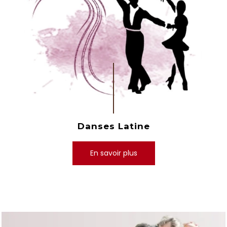
Danses Latine
En savoir plus