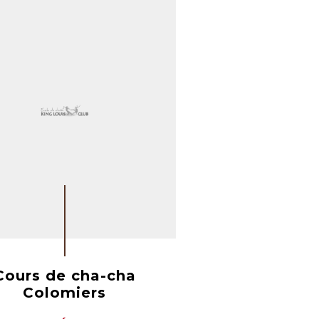
Cours de cha-cha
Colomiers