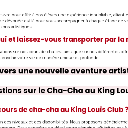
re pour offrir à nos élèves une expérience inoubliable, alliant 
pe dévouée est là pour vous accompagner à chaque étape de vot
zons artistiques.
i et laissez-vous transporter par la
tions sur nos cours de cha-cha ainsi que sur nos différentes offr
enrichir votre vie de manière unique et profonde.
s vers une nouvelle aventure arti
tions sur le Cha-Cha au King Lo
 cours de cha-cha au King Louis Club 
on des niveaux et des disponibilités. Nous proposons généraleme