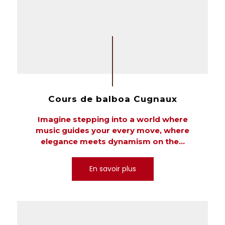
Cours de balboa Cugnaux
Imagine stepping into a world where
music guides your every move, where
elegance meets dynamism on the...
En savoir plus