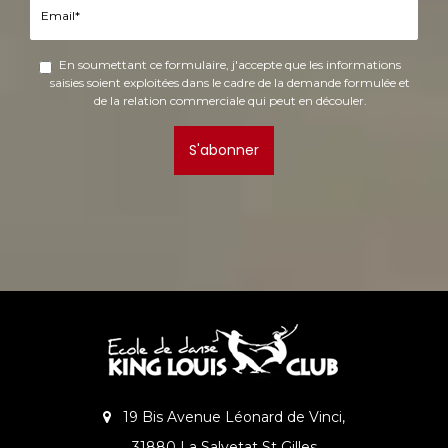
En soumettant ce formulaire, j'accepte que les informations
saisies soient exploitées dans le cadre de la demande formulée et
de la relation commerciale qui peut en découler.
S'abonner
19 Bis Avenue Léonard de Vinci,
31880 La Salvetat St Gilles