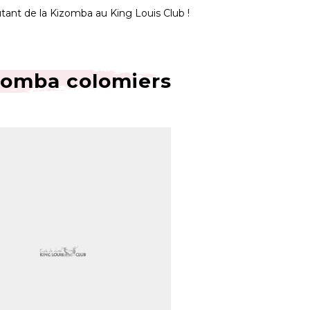
ûtant de la Kizomba au King Louis Club !
izomba colomiers