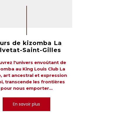
urs de kizomba La
lvetat-Saint-Gilles
vrez l'univers envoûtant de
zomba au King Louis Club La
, art ancestral et expression
i, transcende les frontières
pour nous emporter...
En savoir plus