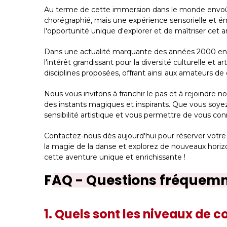
Au terme de cette immersion dans le monde envoût
chorégraphié, mais une expérience sensorielle et é
l'opportunité unique d'explorer et de maîtriser ce
Dans une actualité marquante des années 2000 en Fr
l'intérêt grandissant pour la diversité culturelle et
disciplines proposées, offrant ainsi aux amateurs de 
Nous vous invitons à franchir le pas et à rejoindre
des instants magiques et inspirants. Que vous soyez
sensibilité artistique et vous permettre de vous c
Contactez-nous dès aujourd'hui pour réserver votre
la magie de la danse et explorez de nouveaux horizo
cette aventure unique et enrichissante !
FAQ - Questions fréquem
1. Quels sont les niveaux de 