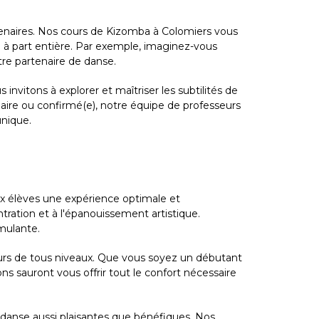
rtenaires. Nos cours de Kizomba à Colomiers vous
à part entière. Par exemple, imaginez-vous
tre partenaire de danse.
nvitons à explorer et maîtriser les subtilités de
aire ou confirmé(e), notre équipe de professeurs
unique.
ux élèves une expérience optimale et
ration et à l'épanouissement artistique.
mulante.
urs de tous niveaux. Que vous soyez un débutant
s sauront vous offrir tout le confort nécessaire
e danse aussi plaisantes que bénéfiques. Nos