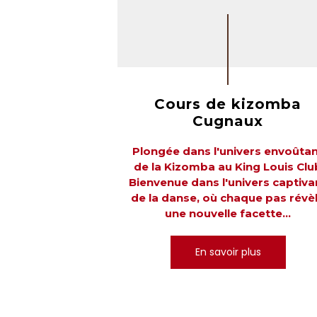
Cours de kizomba
Cugnaux
Plongée dans l'univers envoûta
de la Kizomba au King Louis Clu
Bienvenue dans l'univers captiva
de la danse, où chaque pas révè
une nouvelle facette...
En savoir plus