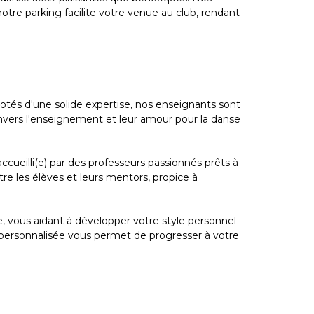
tre parking facilite votre venue au club, rendant
dotés d'une solide expertise, nos enseignants sont
nvers l'enseignement et leur amour pour la danse
cueilli(e) par des professeurs passionnés prêts à
re les élèves et leurs mentors, propice à
, vous aidant à développer votre style personnel
 personnalisée vous permet de progresser à votre