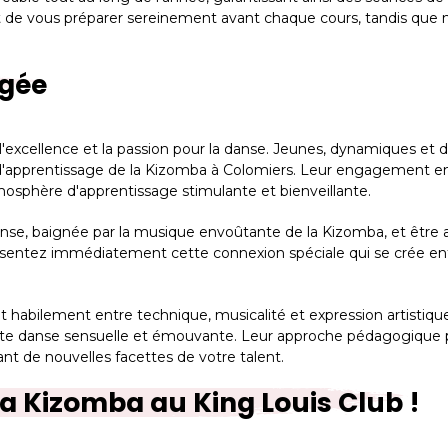
 de vous préparer sereinement avant chaque cours, tandis que no
gée
l'excellence et la passion pour la danse. Jeunes, dynamiques et 
s d'apprentissage de la Kizomba à Colomiers. Leur engagement e
mosphère d'apprentissage stimulante et bienveillante.
nse, baignée par la musique envoûtante de la Kizomba, et être ac
s sentez immédiatement cette connexion spéciale qui se crée ent
 habilement entre technique, musicalité et expression artistique
 cette danse sensuelle et émouvante. Leur approche pédagogique
nt de nouvelles facettes de votre talent.
la Kizomba au King Louis Club !