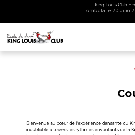
Panneau de gestion des cookies
King Louis Club Eco
Tombola le 20 Juin 2
Co
Bienvenue au cœur de l'expérience dansante du King
inoubliable à travers les rythmes envoûtants de la