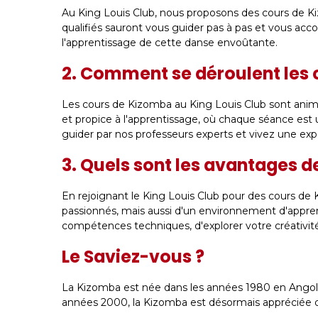
Au King Louis Club, nous proposons des cours de Ki
qualifiés sauront vous guider pas à pas et vous acc
l'apprentissage de cette danse envoûtante.
2. Comment se déroulent les 
Les cours de Kizomba au King Louis Club sont ani
et propice à l'apprentissage, où chaque séance est u
guider par nos professeurs experts et vivez une ex
3. Quels sont les avantages d
En rejoignant le King Louis Club pour des cours de
passionnés, mais aussi d'un environnement d'appren
compétences techniques, d'explorer votre créativité
Le Saviez-vous ?
La Kizomba est née dans les années 1980 en Angola
années 2000, la Kizomba est désormais appréciée da