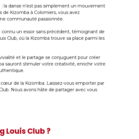
e : la danse n'est pas simplement un mouvement
urs de Kizomba à Colomiers, vous avez
 d'une communauté passionnée.
s a connu un essor sans précédent, témoignant de
ouis Club, où la Kizomba trouve sa place parmi les
ivialité et le partage se conjuguent pour créer
sauront stimuler votre créativité, enrichir votre
uthentique.
u cœur de la Kizomba. Laissez-vous emporter par
s Club. Nous avons hâte de partager avec vous
g Louis Club ?