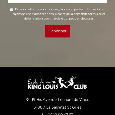
En soumettant ce formulaire, j'accepte que les informations
saisies soient exploitées dans le cadre de la demande formulée et
de la relation commerciale qui peut en découler.
S'abonner
19 Bis Avenue Léonard de Vinci,
31880 La Salvetat St Gilles