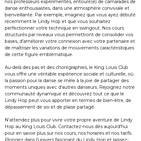
nos professeurs expérimentés, entouré(e) de camarades de
danse enthousiastes, dans une atmosphère conviviale et
bienveillante. Par exemple, imaginez que vous ayez débuté
récemment le Lindy Hop et que vous souhaitez
perfectionner votre technique en swingout. Nos cours
structurés par niveaux vous permettront de consolider vos
bases, d'améliorer votre connexion avec votre partenaire et
de maîtriser les variations de mouvements caractéristiques
de cette figure emblématique.
Au-delà des pas et des chorégraphies, le King Louis Club
vous offre une véritable expérience sociale et culturelle, où
la passion pour la danse se mêle à la joie de partager des
moments uniques avec d'autres danseurs. Rejoignez notre
communauté dynamique et découvrez tout ce que le
Lindy Hop peut vous apporter en termes de bien-être, de
dépassement de soi et de plaisir partagé.
N'attendez plus pour vivre votre propre aventure de Lindy
Hop au King Louis Club. Contactez-nous dès aujourd'hui
pour en savoir plus sur nos cours, nos horaires et nos tarifs.
Plongez dans l'univers fascinant du Lindy Hop et laissez-