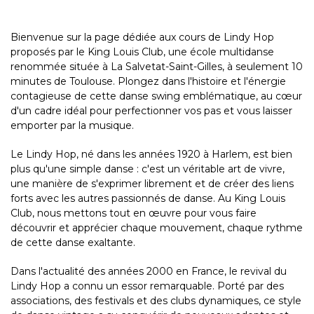
Bienvenue sur la page dédiée aux cours de Lindy Hop
proposés par le King Louis Club, une école multidanse
renommée située à La Salvetat-Saint-Gilles, à seulement 10
minutes de Toulouse. Plongez dans l'histoire et l'énergie
contagieuse de cette danse swing emblématique, au cœur
d'un cadre idéal pour perfectionner vos pas et vous laisser
emporter par la musique.
Le Lindy Hop, né dans les années 1920 à Harlem, est bien
plus qu'une simple danse : c'est un véritable art de vivre,
une manière de s'exprimer librement et de créer des liens
forts avec les autres passionnés de danse. Au King Louis
Club, nous mettons tout en œuvre pour vous faire
découvrir et apprécier chaque mouvement, chaque rythme
de cette danse exaltante.
Dans l'actualité des années 2000 en France, le revival du
Lindy Hop a connu un essor remarquable. Porté par des
associations, des festivals et des clubs dynamiques, ce style