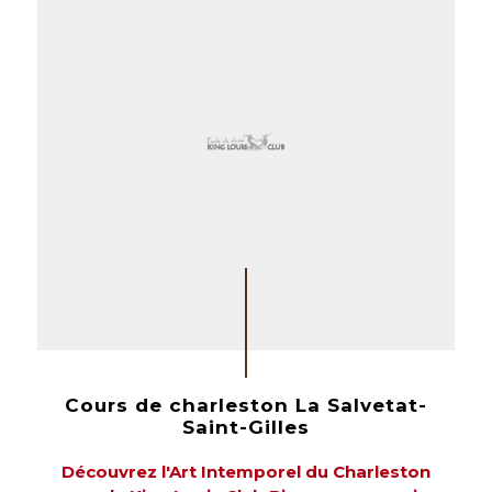
Cours de charleston La Salvetat-
Saint-Gilles
Découvrez l'Art Intemporel du Charleston