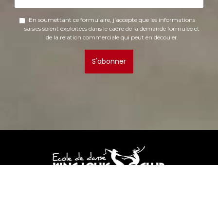
En soumettant ce formulaire, j'accepte que les informations
saisies soient exploitées dans le cadre de la demande formulée et
de la relation commerciale qui peut en découler.
S'abonner
19 Bis Avenue Léonard de Vinci,
31880 La Salvetat St Gilles