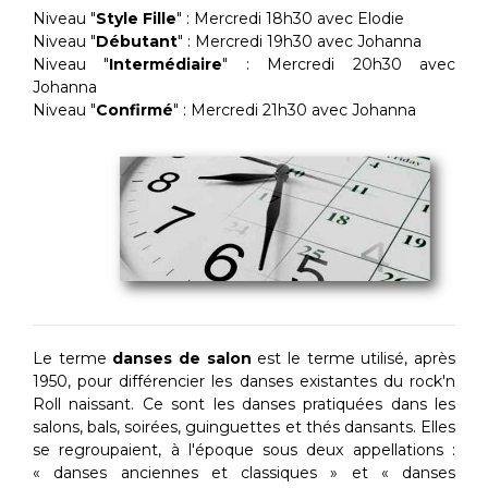
Niveau "
Style Fille
" : Mercredi 18h30 avec Elodie
Niveau "
Débutant
" : Mercredi 19h30 avec Johanna
Niveau "
Intermédiaire
" : Mercredi 20h30 avec
Johanna
Niveau "
Confirmé
" : Mercredi 21h30 avec Johanna
Le terme
danses de salon
est le terme utilisé, après
1950, pour différencier les danses existantes du rock'n
Roll naissant. Ce sont les danses pratiquées dans les
salons, bals, soirées, guinguettes et thés dansants. Elles
se regroupaient, à l'époque sous deux appellations :
« danses anciennes et classiques » et « danses