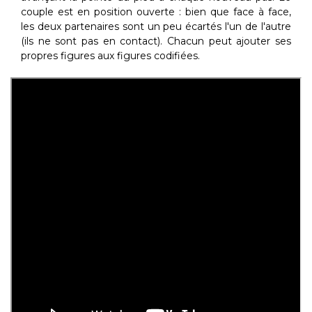
couple est en position ouverte : bien que face à face,
les deux partenaires sont un peu écartés l'un de l'autre
(ils ne sont pas en contact). Chacun peut ajouter ses
propres figures aux figures codifiées.