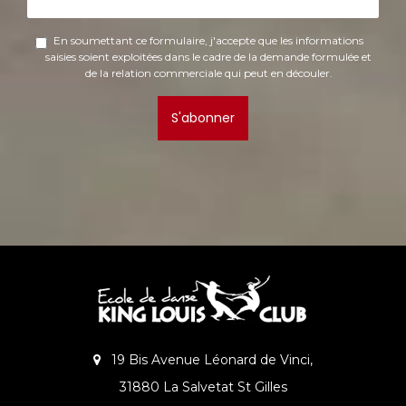
En soumettant ce formulaire, j'accepte que les informations
saisies soient exploitées dans le cadre de la demande formulée et
de la relation commerciale qui peut en découler.
S'abonner
19 Bis Avenue Léonard de Vinci,
31880 La Salvetat St Gilles