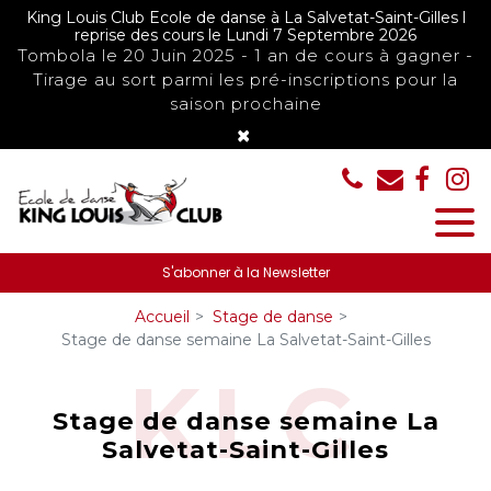
Panneau de gestion des cookies
King Louis Club Ecole de danse à La Salvetat-Saint-Gilles l
reprise des cours le Lundi 7 Septembre 2026
Tombola le 20 Juin 2025 - 1 an de cours à gagner -
Tirage au sort parmi les pré-inscriptions pour la
saison prochaine
×
S'abonner à la Newsletter
Accueil
Stage de danse
Stage de danse semaine La Salvetat-Saint-Gilles
Stage de danse semaine La
Salvetat-Saint-Gilles