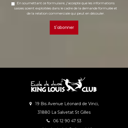
En soumettant ce formulaire, j'accepte que les informations
saisies soient exploitées dans le cadre de la demande formulée et
de la relation commerciale qui peut en découler.
S'abonner
19 Bis Avenue Léonard de Vinci,
31880 La Salvetat St Gilles
06 12 90 47 53